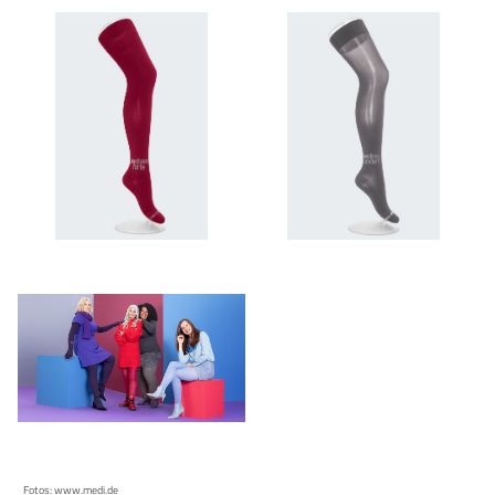
Fotos:
www.medi.de