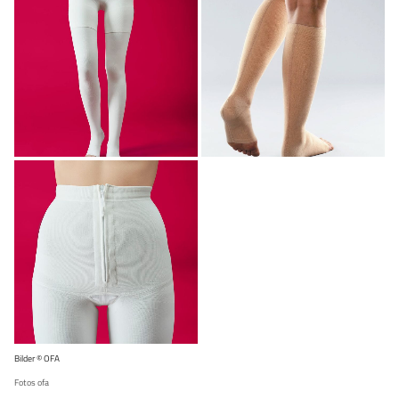
Bilder © OFA
Fotos ofa