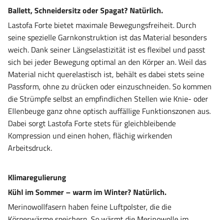
Ballett, Schneidersitz oder Spagat? Natürlich.
Lastofa Forte bietet maximale Bewegungsfreiheit. Durch
seine spezielle Garnkonstruktion ist das Material besonders
weich. Dank seiner Längselastizität ist es flexibel und passt
sich bei jeder Bewegung optimal an den Körper an. Weil das
Material nicht querelastisch ist, behält es dabei stets seine
Passform, ohne zu drücken oder einzuschneiden. So kommen
die Strümpfe selbst an empfindlichen Stellen wie Knie- oder
Ellenbeuge ganz ohne optisch auffällige Funktionszonen aus.
Dabei sorgt Lastofa Forte stets für gleichbleibende
Kompression und einen hohen, flächig wirkenden
Arbeitsdruck.
Klimaregulierung
Kühl im Sommer – warm im Winter? Natürlich.
Merinowollfasern haben feine Luftpolster, die die
Körperwärme speichern. So wärmt die Merinowolle im