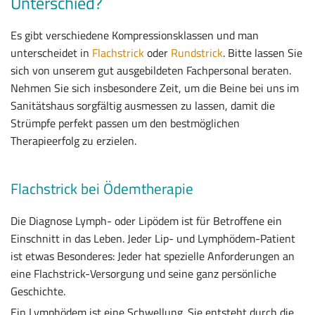
Unterschied?
Es gibt verschiedene Kompressionsklassen und man
unterscheidet in
Flachstrick
oder
Rundstrick
. Bitte lassen Sie
sich von unserem gut ausgebildeten Fachpersonal beraten.
Nehmen Sie sich insbesondere Zeit, um die Beine bei uns im
Sanitätshaus sorgfältig ausmessen zu lassen, damit die
Strümpfe perfekt passen um den bestmöglichen
Therapieerfolg zu erzielen.
Flachstrick bei Ödemtherapie
Die Diagnose Lymph- oder Lipödem ist für Betroffene ein
Einschnitt in das Leben. Jeder Lip- und Lymphödem-Patient
ist etwas Besonderes: Jeder hat spezielle Anforderungen an
eine Flachstrick-Versorgung und seine ganz persönliche
Geschichte.
Ein Lymphödem ist eine Schwellung. Sie entsteht durch die