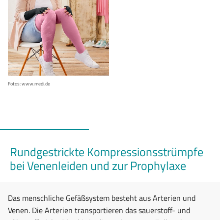
Fotos:
www.medi.de
Rundgestrickte Kompressionsstrümpfe
bei Venenleiden und zur Prophylaxe
Das menschliche Gefäßsystem besteht aus Arterien und
Venen. Die Arterien transportieren das sauerstoff- und