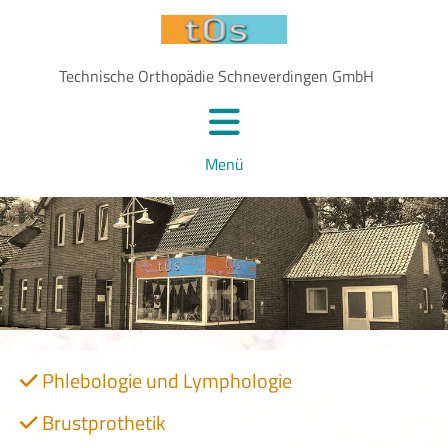
Technische Orthopädie Schneverdingen GmbH
Menü
Phlebologie und Lymphologie

Brustprothetik
