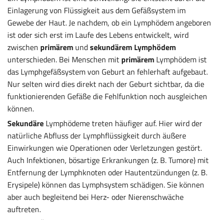
Einlagerung von Flüssigkeit aus dem Gefäßsystem im
Gewebe der Haut. Je nachdem, ob ein Lymphödem angeboren
ist oder sich erst im Laufe des Lebens entwickelt, wird
zwischen
primärem
und
sekundärem
Lymphödem
unterschieden. Bei Menschen mit
primärem
Lymphödem ist
das Lymphgefäßsystem von Geburt an fehlerhaft aufgebaut.
Nur selten wird dies direkt nach der Geburt sichtbar, da die
funktionierenden Gefäße die Fehlfunktion noch ausgleichen
können.
Sekundäre
Lymphödeme treten häufiger auf. Hier wird der
natürliche Abfluss der Lymphflüssigkeit durch äußere
Einwirkungen wie Operationen oder Verletzungen gestört.
Auch Infektionen, bösartige Erkrankungen (z. B. Tumore) mit
Entfernung der Lymphknoten oder Hautentzündungen (z. B.
Erysipele) können das Lymphsystem schädigen. Sie können
aber auch begleitend bei Herz- oder Nierenschwäche
auftreten.