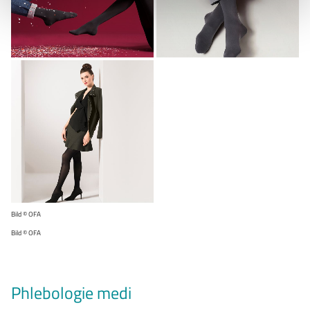
Bild © OFA
Bild © OFA
Phlebologie medi