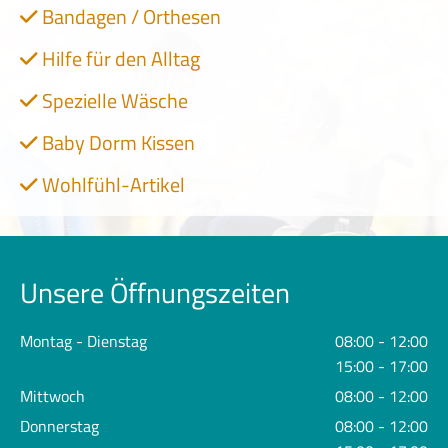
Bandagen / Orthesen

Hilfe für den Alltag

Spezielle Wäsche

Baby Dorm Kissen

Wohlfühl-Artikel

Unsere Öffnungszeiten
Montag - Dienstag
08:00 - 12:00
15:00 - 17:00
Mittwoch
08:00 - 12:00
Donnerstag
08:00 - 12:00